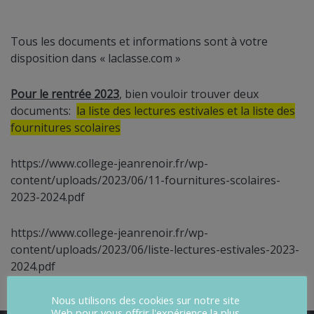
Tous les documents et informations sont à votre
disposition dans «
laclasse.com
»
Pour le rentrée 2023
, bien vouloir trouver deux
documents:
la liste des lectures estivales et la liste des
fournitures scolaires
https://www.college-jeanrenoir.fr/wp-
content/uploads/2023/06/11-fournitures-scolaires-
2023-2024.pdf
https://www.college-jeanrenoir.fr/wp-
content/uploads/2023/06/liste-lectures-estivales-2023-
2024.pdf
Nous utilisons des cookies sur notre site
Web pour vous offrir l'expérience la plus