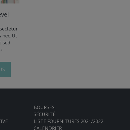
vel
sectetur
 nec. Ut
a sed
u.
US
BOURSES
SÉCURITÉ
IVE
LISTE FOURNITURES 2021/2022
CALENDRIER