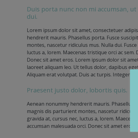
Duis porta nunc non mi accumsan, ut
dui.
Lorem ipsum dolor sit amet, consectetuer adipi
hendrerit mauris. Phasellus porta. Fusce suscipi
montes, nascetur ridiculus mus. Nulla dui. Fusce
luctus a, lorem. Maecenas tristique orci ac sem
Donec sit amet eros. Lorem ipsum dolor sit ame
laoreet aliquam leo. Ut tellus dolor, dapibus ege
Aliquam erat volutpat. Duis ac turpis. Integer ru
Praesent justo dolor, lobortis quis.
Aenean nonummy hendrerit mauris. Phasellus por
magnis dis parturient montes, nascetur ridiculu
gravida at, cursus nec, luctus a, lorem. Maecena
accumsan malesuada orci. Donec sit amet eros. L