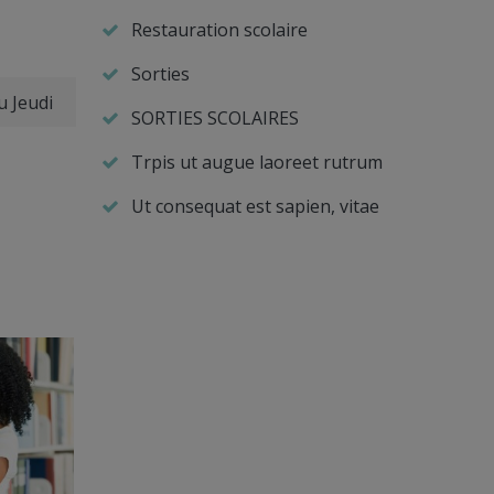
Restauration scolaire
Sorties
u Jeudi
SORTIES SCOLAIRES
Trpis ut augue laoreet rutrum
Ut consequat est sapien, vitae