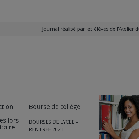
Journal réalisé par les élèves de l’Atelier d
ction
Bourse de collège
x
es lors
BOURSES DE LYCEE –
itaire
RENTREE 2021