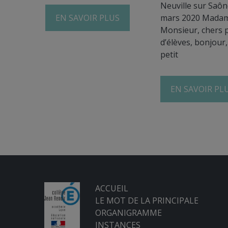
Neuville sur Saône
EN SAVOIR PLUS
mars 2020 Mada
Monsieur, chers 
d’élèves, bonjour
petit
EN SAVOIR PL
ACCUEIL
LE MOT DE LA PRINCIPALE
ORGANIGRAMME
INSTANCES