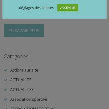
RHONE
Réglages des cookies
ACCEPTER
.BRAVO…. BRAVO…. BRAVO…. BRAVO…. BRAVO…. BRAVO….
BRAVO…. BRAVO…. BRAVO…. BRAVO…. BRAVO…BRAVO.
EN SAVOIR PLUS
Categories
Actions sur site
ACTUALITE
ACTUALITES
Association sportive
ASSOCIATION SPORTIVE